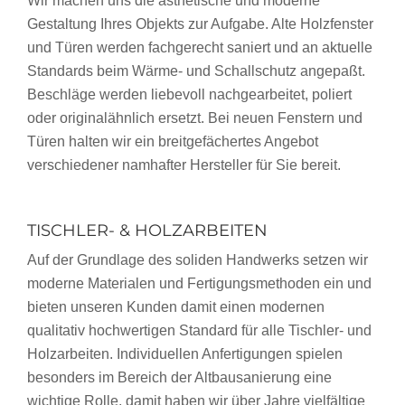
Wir machen uns die ästhetische und moderne
Gestaltung Ihres Objekts zur Aufgabe. Alte Holzfenster
und Türen werden fachgerecht saniert und an aktuelle
Standards beim Wärme- und Schallschutz angepaßt.
Beschläge werden liebevoll nachgearbeitet, poliert
oder originalähnlich ersetzt. Bei neuen Fenstern und
Türen halten wir ein breitgefächertes Angebot
verschiedener namhafter Hersteller für Sie bereit.
TISCHLER- & HOLZARBEITEN
Auf der Grundlage des soliden Handwerks setzen wir
moderne Materialen und Fertigungsmethoden ein und
bieten unseren Kunden damit einen modernen
qualitativ hochwertigen Standard für alle Tischler- und
Holzarbeiten. Individuellen Anfertigungen spielen
besonders im Bereich der Altbausanierung eine
wichtige Rolle, damit haben wir über Jahre vielfältige